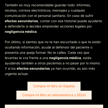
También es muy recomendable guardar todo: informes,
recetas, correos electrónicos, mensajes y cualquier
comunicación con el personal sanitario. En caso de sufrir
efectos secundarios
, contar con ese historial puede ayudarte
a defenderte si decides emprender acciones legales por
negligencia médica
.
Por último, si sientes que no te han escuchado o que te están
ocultando información, acude al defensor del paciente o
presenta una queja formal. No te calles. Cada vez que
levantas la voz frente a una
negligencia médica
, estás
ayudando también a otros pacientes a no pasar por lo mismo.
Y si los
efectos secundarios
ya han ocurrido, es aún más
urgente actuar.
Compra mi libro en España
Compra mi libro en latinoamérica y EEUU