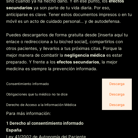
sino cuando ya ha hecho daño. Y en ese punto, los
efectos
secundarios
ya son parte de tu vida diaria. Por eso,
anticiparse es clave. Tener estos documentos impresos o en tu
móvil es un acto de cuidado personal… y de autodefensa.
Puedes descargarlos de forma gratuita desde [inserta aquí tu
enlace o redirecciona a tu bio/red social], compartirlos con
otros pacientes, y llevarlos a tus próximas citas. Porque la
mejor manera de combatir la
negligencia médica
es estar
preparado. Y frente a los
efectos secundarios
, la mejor
medicina es siempre la prevención informada.
Consentimiento informado
Descarga
Obligaciones que tu médico no te dice
Descarga
Derecho de Acceso a la Información Médica
Descarga
Para más información:
1 Derecho al consentimiento informado
España
Ley 41/2002 de Autonomía del Paciente