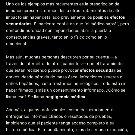
Uno de los ejemplos más recurrentes es la prescripción de
inmunosupresores, corticoides u otros tratamientos de alto
impacto sin haber detallado previamente los posibles
efectos
secundarios
. El paciente confía en que “el médico sabrá”, pero
confundir autoridad con impunidad es abrir la puerta a
consecuencias graves, tanto en lo físico como en lo
emocional.
Más aún, muchas personas descubren por su cuenta —a
través de internet o de otros pacientes— que el tratamiento
que están recibiendo puede provocar
efectos secundarios
graves: desde pérdida de masa ósea, infecciones severas o
daños hepáticos, hasta trastornos neurológicos. Todo esto sin
haber firmado jamás un consentimiento informado. ¿Cómo se
llama eso? Se llama
negligencia médica
.
Además, algunos profesionales evitan deliberadamente
entregar los informes clínicos o resultados de pruebas,
impidiendo que el paciente tenga acceso completo a su
historia médica. Este ocultamiento, lejos de ser una excepción,