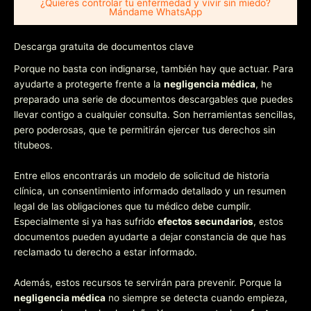
¿Quieres controlar tu enfermedad y vivir sin miedo?
Mándame WhatsApp
Descarga gratuita de documentos clave
Porque no basta con indignarse, también hay que actuar. Para
ayudarte a protegerte frente a la
negligencia médica
, he
preparado una serie de documentos descargables que puedes
llevar contigo a cualquier consulta. Son herramientas sencillas,
pero poderosas, que te permitirán ejercer tus derechos sin
titubeos.
Entre ellos encontrarás un modelo de solicitud de historia
clínica, un consentimiento informado detallado y un resumen
legal de las obligaciones que tu médico debe cumplir.
Especialmente si ya has sufrido
efectos secundarios
, estos
documentos pueden ayudarte a dejar constancia de que has
reclamado tu derecho a estar informado.
Además, estos recursos te servirán para prevenir. Porque la
negligencia médica
no siempre se detecta cuando empieza,