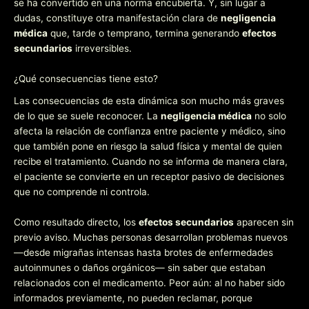
se ha convertido en una norma encubierta. Y, sin lugar a
dudas, constituye otra manifestación clara de
negligencia
médica
que, tarde o temprano, termina generando
efectos
secundarios
irreversibles.
¿Qué consecuencias tiene esto?
Las consecuencias de esta dinámica son mucho más graves
de lo que se suele reconocer. La
negligencia médica
no solo
afecta la relación de confianza entre paciente y médico, sino
que también pone en riesgo la salud física y mental de quien
recibe el tratamiento. Cuando no se informa de manera clara,
el paciente se convierte en un receptor pasivo de decisiones
que no comprende ni controla.
Como resultado directo, los
efectos secundarios
aparecen sin
previo aviso. Muchas personas desarrollan problemas nuevos
—desde migrañas intensas hasta brotes de enfermedades
autoinmunes o daños orgánicos— sin saber que estaban
relacionados con el medicamento. Peor aún: al no haber sido
informados previamente, no pueden reclamar, porque